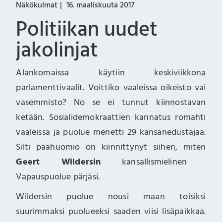
Näkökulmat
16. maaliskuuta 2017
Politiikan uudet
jakolinjat
Alankomaissa käytiin keskiviikkona
parlamenttivaalit. Voittiko vaaleissa oikeisto vai
vasemmisto? No se ei tunnut kiinnostavan
ketään. Sosialidemokraattien kannatus romahti
vaaleissa ja puolue menetti 29 kansanedustajaa.
Silti päähuomio on kiinnittynyt siihen, miten
Geert Wildersin
kansallismielinen
Vapauspuolue pärjäsi.
Wildersin puolue nousi maan toisiksi
suurimmaksi puolueeksi saaden viisi lisäpaikkaa.