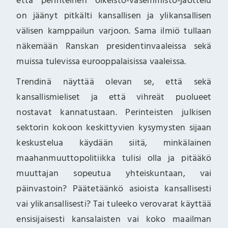
että perinteinen oikeisto-vasemmisto-jaottelu
on jäänyt pitkälti kansallisen ja ylikansallisen
välisen kamppailun varjoon. Sama ilmiö tullaan
näkemään Ranskan presidentinvaaleissa sekä
muissa tulevissa eurooppalaisissa vaaleissa.
Trendinä näyttää olevan se, että sekä
kansallismieliset ja että vihreät puolueet
nostavat kannatustaan. Perinteisten julkisen
sektorin kokoon keskittyvien kysymysten sijaan
keskustelua käydään siitä, minkälainen
maahanmuuttopolitiikka tulisi olla ja pitääkö
muuttajan sopeutua yhteiskuntaan, vai
päinvastoin? Päätetäänkö asioista kansallisesti
vai ylikansallisesti? Tai tuleeko verovarat käyttää
ensisijaisesti kansalaisten vai koko maailman