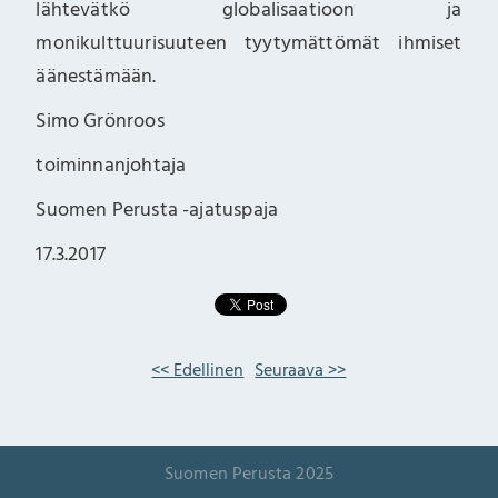
lähtevätkö globalisaatioon ja
monikulttuurisuuteen tyytymättömät ihmiset
äänestämään.
Simo Grönroos
toiminnanjohtaja
Suomen Perusta -ajatuspaja
17.3.2017
<< Edellinen
Seuraava >>
Suomen Perusta 2025