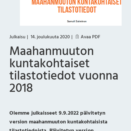
Julkaisu
14. joulukuuta 2020
Avaa PDF
Maahanmuuton
kuntakohtaiset
tilastotiedot vuonna
2018
Olemme julkaisseet 9.9.2022 päivitetyn
version maahanmuuton kuntakohtaisista
tilastotiedoista. Päivitetyn version