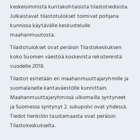
keskeisimmistä kuntakohtaisista tilastotiedoista.
Julkaistavat tilastotulokset toimivat pohjana
kunnissa käytävälle keskustelulle
maahanmuutosta.
Tilastotulokset ovat peräisin Tilastokeskuksen
koko Suomen väestöä koskevista rekistereistä
vuodelle 2018.
Tilastot esitetään eri maahanmuuttajaryhmille ja
suomalaiselle kantaväestölle kunnittain.
Maahanmuuttajaryhmissä ulkomailla syntyneet
ja Suomessa syntynyt 2. sukupolvi ovat yhdessä.
Tiedot henkilön taustamaasta ovat peräisin
Tilastokeskukselta.