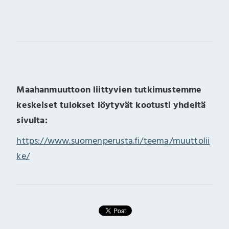
Maahanmuuttoon liittyvien tutkimustemme
keskeiset tulokset löytyvät kootusti yhdeltä
sivulta:
https://www.suomenperusta.fi/teema/muuttolii
ke/