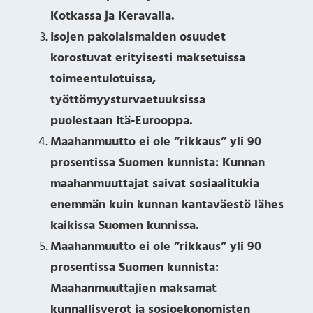
Kotkassa ja Keravalla.
Isojen pakolaismaiden osuudet
korostuvat erityisesti maksetuissa
toimeentulotuissa,
työttömyysturvaetuuksissa
puolestaan Itä-Eurooppa.
Maahanmuutto ei ole ”rikkaus” yli 90
prosentissa Suomen kunnista: Kunnan
maahanmuuttajat saivat sosiaalitukia
enemmän kuin kunnan kantaväestö lähes
kaikissa Suomen kunnissa.
Maahanmuutto ei ole ”rikkaus” yli 90
prosentissa Suomen kunnista:
Maahanmuuttajien maksamat
kunnallisverot ja sosioekonomisten