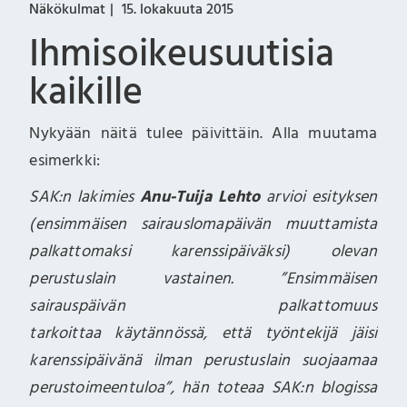
Näkökulmat
15. lokakuuta 2015
Ihmisoikeusuutisia
kaikille
Nykyään näitä tulee päivittäin. Alla muutama
esimerkki:
SAK:n lakimies
Anu-Tuija Lehto
arvioi esityksen
(ensimmäisen sairauslomapäivän muuttamista
palkattomaksi karenssipäiväksi) olevan
perustuslain vastainen. ”Ensimmäisen
sairauspäivän palkattomuus
tarkoittaa käytännössä, että työntekijä jäisi
karenssipäivänä ilman perustuslain suojaamaa
perustoimeentuloa”, hän toteaa SAK:n blogissa