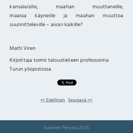
kansalaisille, maahan muuttaneille,
maassa käyneille ja maahan muuttoa
suunnitteleville – aivan kaikille?
Matti Viren
Kirjoittaja toimii taloustieteen professorina
Turun yliopistossa
<< Edellinen
Seuraava >>
Suomen Perusta 2025