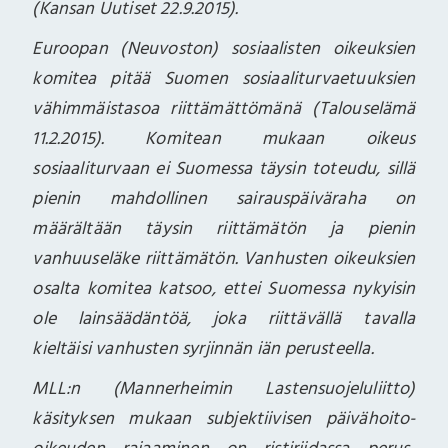
(Kansan Uutiset 22.9.2015).
Euroopan (Neuvoston) sosiaalisten oikeuksien
komitea pitää Suomen sosiaaliturvaetuuksien
vähimmäistasoa riittämättömänä (Talouselämä
11.2.2015). Komitean mukaan oikeus
sosiaaliturvaan ei Suomessa täysin toteudu, sillä
pienin mahdollinen sairauspäiväraha on
määrältään täysin riittämätön ja pienin
vanhuuseläke riittämätön. Vanhusten oikeuksien
osalta komitea katsoo, ettei Suomessa nykyisin
ole lainsäädäntöä, joka riittävällä tavalla
kieltäisi vanhusten syrjinnän iän perusteella.
MLL:n (Mannerheimin Lastensuojeluliitto)
käsityksen mukaan subjektiivisen päivähoito-