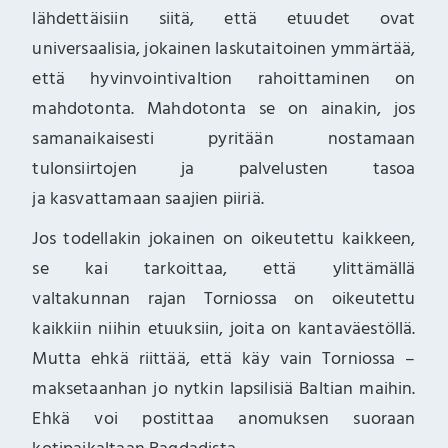
lähdettäisiin siitä, että etuudet ovat
universaalisia, jokainen laskutaitoinen ymmärtää,
että hyvinvointivaltion rahoittaminen on
mahdotonta. Mahdotonta se on ainakin, jos
samanaikaisesti pyritään nostamaan
tulonsiirtojen ja palvelusten tasoa
ja kasvattamaan saajien piiriä.
Jos todellakin jokainen on oikeutettu kaikkeen,
se kai tarkoittaa, että ylittämällä
valtakunnan rajan Torniossa on oikeutettu
kaikkiin niihin etuuksiin, joita on kantaväestöllä.
Mutta ehkä riittää, että käy vain Torniossa –
maksetaanhan jo nytkin lapsilisiä Baltian maihin.
Ehkä voi postittaa anomuksen suoraan