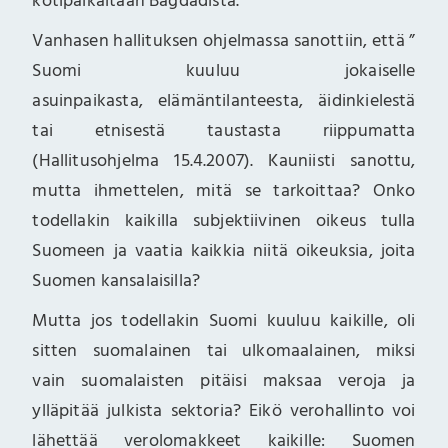
kotipaikaltaan Bagdadista.
Vanhasen hallituksen ohjelmassa sanottiin, että ”
Suomi kuuluu jokaiselle
asuinpaikasta, elämäntilanteesta, äidinkielestä
tai etnisestä taustasta riippumatta
(Hallitusohjelma 15.4.2007). Kauniisti sanottu,
mutta ihmettelen, mitä se tarkoittaa? Onko
todellakin kaikilla subjektiivinen oikeus tulla
Suomeen ja vaatia kaikkia niitä oikeuksia, joita
Suomen kansalaisilla?
Mutta jos todellakin Suomi kuuluu kaikille, oli
sitten suomalainen tai ulkomaalainen, miksi
vain suomalaisten pitäisi maksaa veroja ja
ylläpitää julkista sektoria? Eikö verohallinto voi
lähettää verolomakkeet kaikille: Suomen