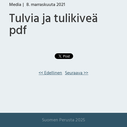
Media
8. marraskuuta 2021
Tulvia ja tulikiveä
pdf
<< Edellinen
Seuraava >>
Suomen Perusta 2025