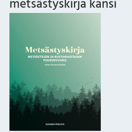
metsästyskirja kansi