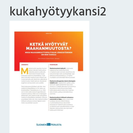
kukahyötyykansi2