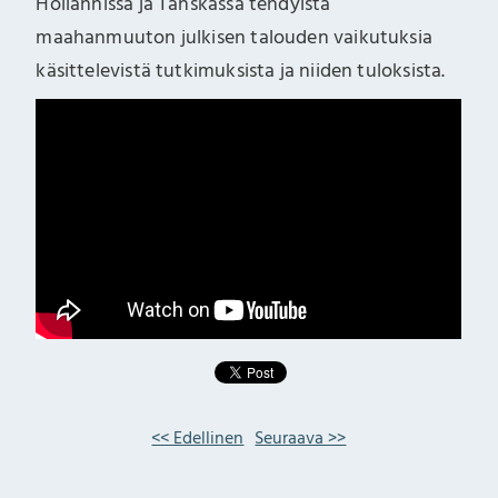
Hollannissa ja Tanskassa tehdyistä
maahanmuuton julkisen talouden vaikutuksia
käsittelevistä tutkimuksista ja niiden tuloksista.
<< Edellinen
Seuraava >>