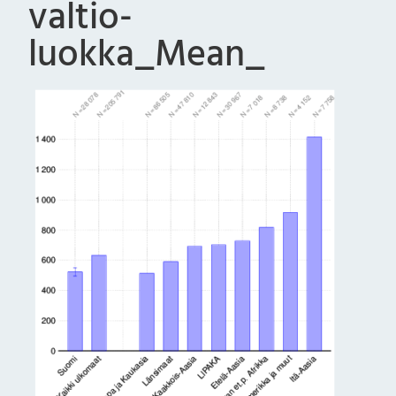
valtio-
luokka_Mean_