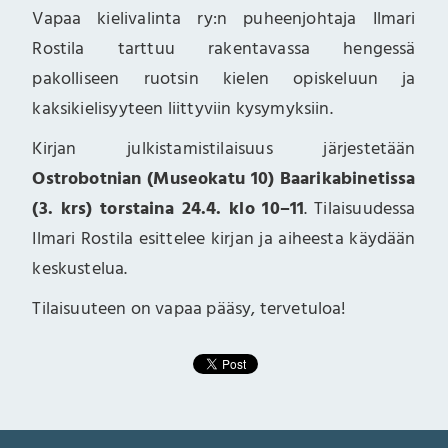
Vapaa kielivalinta ry:n puheenjohtaja Ilmari
Rostila tarttuu rakentavassa hengessä
pakolliseen ruotsin kielen opiskeluun ja
kaksikielisyyteen liittyviin kysymyksiin.
Kirjan julkistamistilaisuus järjestetään
Ostrobotnian (Museokatu 10) Baarikabinetissa
(3. krs) torstaina 24.4. klo 10–11
. Tilaisuudessa
Ilmari Rostila esittelee kirjan ja aiheesta käydään
keskustelua.
Tilaisuuteen on vapaa pääsy, tervetuloa!