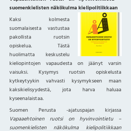
suomenkielisten näkökulma kielipolitiikkaan
Kaksi kolmesta
suomalaisesta vastustaa
pakollista ruotsin
opiskelua. Tästä
huolimatta keskustelu
kieliopintojen vapaudesta on jäänyt varsin
vaisuksi. Kysymys ruotsin opiskelusta
kytkeytyykin vahvasti kysymykseen maan
kaksikielisyydestä, jota harva haluaa
kyseenalaistaa.
Suomen Perusta -ajatuspajan kirjassa
Vapaaehtoinen ruotsi on hyvinvointietu –
suomenkielisten näkökulma kielipolitiikkaan