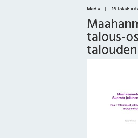
Media
16. lokakuut
Maahanmu
talous-os
talouden