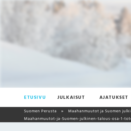
ETUSIVU
JULKAISUT
AJATUKSET
Suomen Perusta
Maahanmuutot ja Suomen julkin
Maahanmuutot-ja-Suomen-julkinen-talous-osa-1-tote