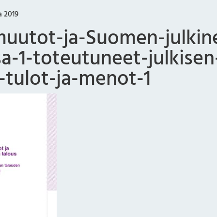
a 2019
utot-ja-Suomen-julkin
a-1-toteutuneet-julkisen
-tulot-ja-menot-1