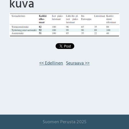
kuva
<< Edellinen
Seuraava >>
Suomen Perusta 2025