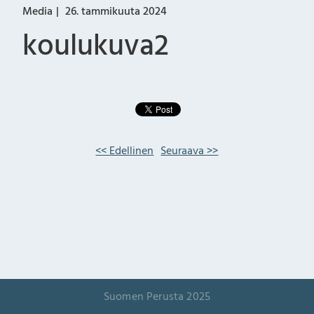
Media
26. tammikuuta 2024
koulukuva2
<< Edellinen
Seuraava >>
Suomen Perusta 2025