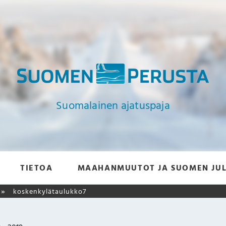
Suomalainen ajatuspaja
TIETOA
MAAHANMUUTOT JA SUOMEN JUL
koskenkylätaulukko7