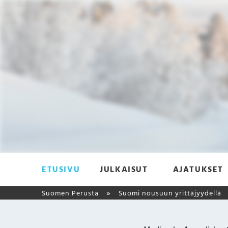
ETUSIVU
JULKAISUT
AJATUKSET
Suomen Perusta
Suomi nousuun yrittäjyydellä