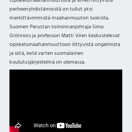
Opiskelumaahanmuutosta ja siihen liittyvistä
perheenyhdistämisistä on tullut yksi
merkittävimmistä maahanmuuton luokista.
Suomen Perustan toiminnanjohtaja Simo
Grönroos ja professori Matti Viren keskustelevat
opiskelumaahanmuuttoon liittyvistä ongelmista
ja siitä, ketä varten suomalainen
koulutusjärjestelmä on olemassa.