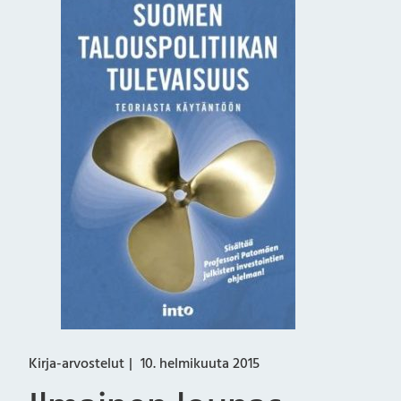
Kirja-arvostelut
10. helmikuuta 2015