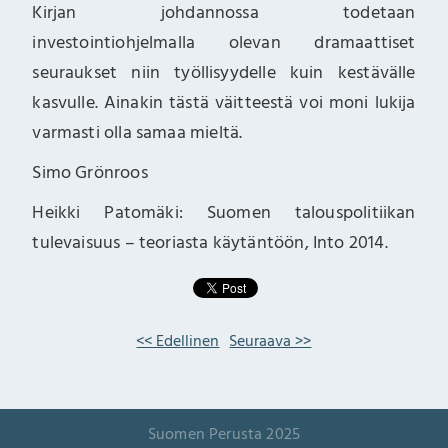
Kirjan johdannossa todetaan
investointiohjelmalla olevan dramaattiset
seuraukset niin työllisyydelle kuin kestävälle
kasvulle. Ainakin tästä väitteestä voi moni lukija
varmasti olla samaa mieltä.
Simo Grönroos
Heikki Patomäki: Suomen talouspolitiikan
tulevaisuus – teoriasta käytäntöön, Into 2014.
<< Edellinen
Seuraava >>
Suomen Perusta 2025