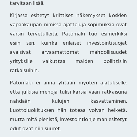
tarvitaan lisää.
Kirjassa esitetyt kriittiset näkemykset koskien
vapaakaupan nimissä ajatteluja sopimuksia ovat
varsin tervetulleita. Patomäki tuo esimerkiksi
esiin sen, kuinka erilaiset investointisuojat
avaisivat arvaamattomat mahdollisuudet
yrityksille vaikuttaa maiden poliittisiin
ratkaisuihin.
Patomäki ei anna yhtään myöten ajatukselle,
että julkisia menoja tulisi karsia vaan ratkaisuna
nähdään kulujen kasvattaminen.
Luottoluokituksen hän toteaa voivan heiketä,
mutta mitä pienistä, investointiohjelman esitetyt
edut ovat niin suuret.