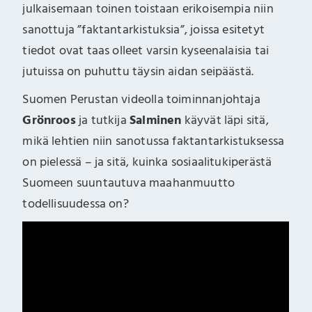
julkaisemaan toinen toistaan erikoisempia niin
sanottuja ”faktantarkistuksia”, joissa esitetyt
tiedot ovat taas olleet varsin kyseenalaisia tai
jutuissa on puhuttu täysin aidan seipäästä.
Suomen Perustan videolla toiminnanjohtaja
Grönroos
ja tutkija
Salminen
käyvät läpi sitä,
mikä lehtien niin sanotussa faktantarkistuksessa
on pielessä – ja sitä, kuinka sosiaalitukiperästä
Suomeen suuntautuva maahanmuutto
todellisuudessa on?