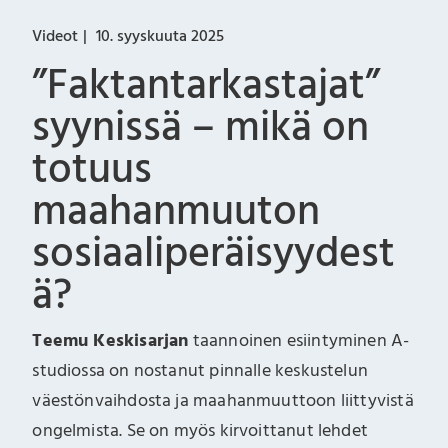
Videot
10. syyskuuta 2025
”Faktantarkastajat”
syynissä – mikä on
totuus
maahanmuuton
sosiaaliperäisyydest
ä?
Teemu Keskisarjan
taannoinen esiintyminen A-
studiossa on nostanut pinnalle keskustelun
väestönvaihdosta ja maahanmuuttoon liittyvistä
ongelmista. Se on myös kirvoittanut lehdet