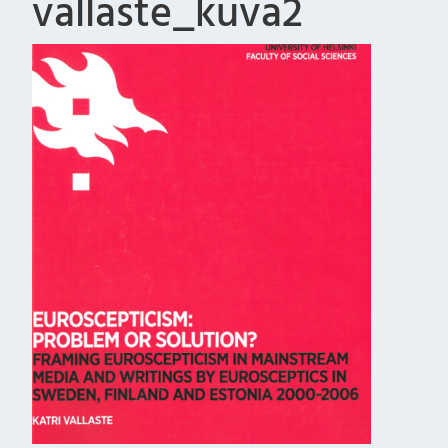
vallaste_kuva2