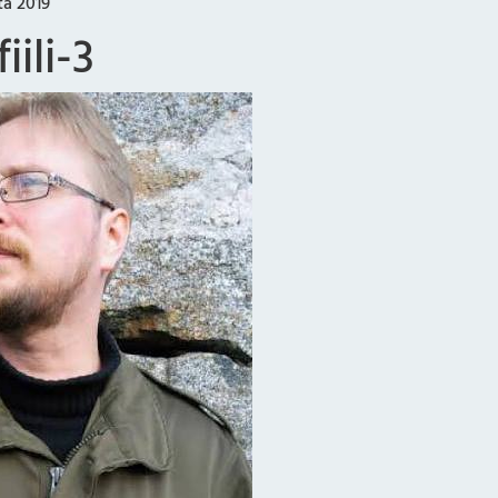
ta 2019
iili-3