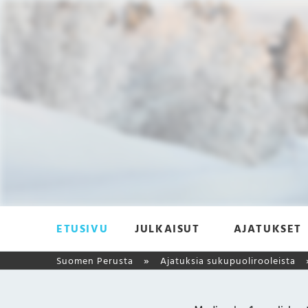
ETUSIVU
JULKAISUT
AJATUKSET
Suomen Perusta
Ajatuksia sukupuolirooleista