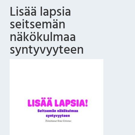
Lisää lapsia
seitsemän
näkökulmaa
syntyvyyteen